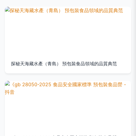
探秘天海藏水產（青島） 預包裝食品領域的品質典范