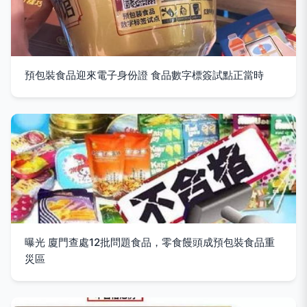
預包裝食品迎來電子身份證 食品數字標簽試點正當時
曝光 廈門查處12批問題食品，零食饅頭成預包裝食品重
災區