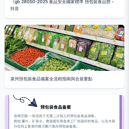
《gb 28050-2025 食品安全國家標準 預包裝食品營 -
抖音
泉州預包裝食品備案全流程指南與合規要點