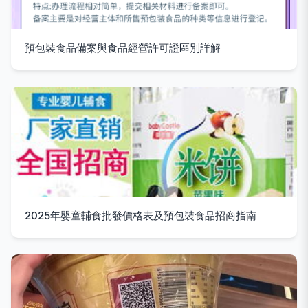
預包裝食品備案與食品經營許可證區別詳解
2025年嬰童輔食批發價格表及預包裝食品招商指南